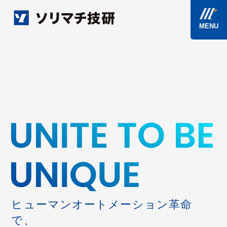
ソリマチ技研
MENU
ヒューマンオートメーション革命
で、