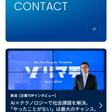
CONTACT