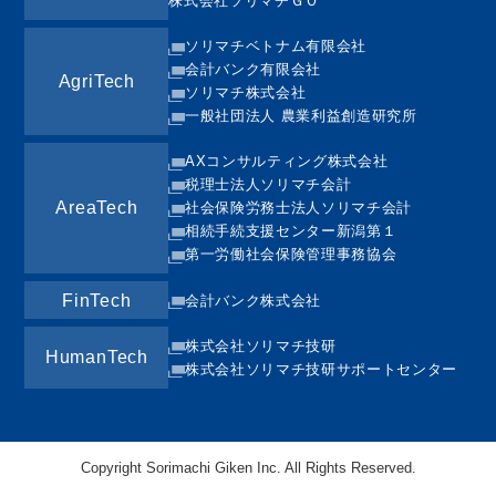
株式会社ソリマチＧＯ
ソリマチベトナム有限会社
会計バンク有限会社
AgriTech
ソリマチ株式会社
一般社団法人 農業利益創造研究所
AXコンサルティング株式会社
税理士法人ソリマチ会計
AreaTech
社会保険労務士法人ソリマチ会計
相続手続支援センター新潟第１
第一労働社会保険管理事務協会
FinTech
会計バンク株式会社
株式会社ソリマチ技研
HumanTech
株式会社ソリマチ技研サポートセンター
Copyright Sorimachi Giken Inc. All Rights Reserved.