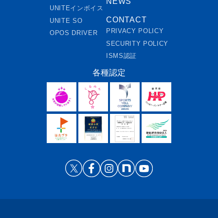
NEWS
UNITEインボイス
CONTACT
UNITE SO
PRIVACY POLICY
OPOS DRIVER
SECURITY POLICY
ISMS認証
各種認定