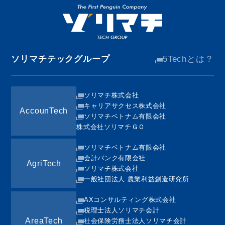
ソリマチテックグループ
5Techとは？
ソリマチ株式会社
キャリアサクセス株式会社
AccounTech
ソリマチベトナム有限会社
株式会社ソリマチＧＯ
ソリマチベトナム有限会社
会計バンク有限会社
AgriTech
ソリマチ株式会社
一般社団法人 農業利益創造研究所
AXコンサルティング株式会社
税理士法人ソリマチ会計
AreaTech
社会保険労務士法人ソリマチ会計