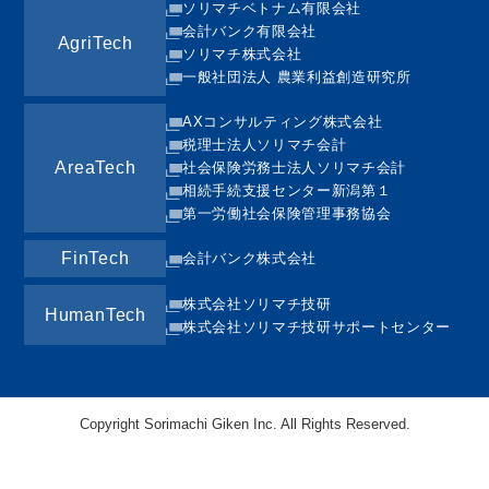
ソリマチベトナム有限会社
会計バンク有限会社
AgriTech
ソリマチ株式会社
一般社団法人 農業利益創造研究所
AXコンサルティング株式会社
税理士法人ソリマチ会計
AreaTech
社会保険労務士法人ソリマチ会計
相続手続支援センター新潟第１
第一労働社会保険管理事務協会
FinTech
会計バンク株式会社
株式会社ソリマチ技研
HumanTech
株式会社ソリマチ技研サポートセンター
Copyright Sorimachi Giken Inc. All Rights Reserved.