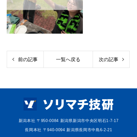
前の記事
一覧へ戻る
次の記事
新潟本社 〒950-0084 新潟県新潟市中央区明石1-7-17
長岡本社 〒940-0094 新潟県長岡市中島6-2-21