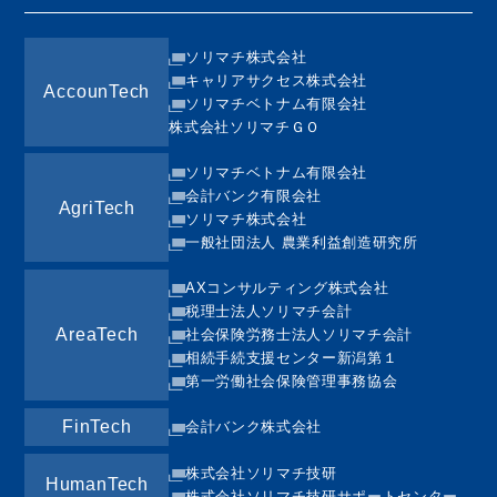
ソリマチ株式会社
キャリアサクセス株式会社
AccounTech
ソリマチベトナム有限会社
株式会社ソリマチＧＯ
ソリマチベトナム有限会社
会計バンク有限会社
AgriTech
ソリマチ株式会社
一般社団法人 農業利益創造研究所
AXコンサルティング株式会社
税理士法人ソリマチ会計
AreaTech
社会保険労務士法人ソリマチ会計
相続手続支援センター新潟第１
第一労働社会保険管理事務協会
FinTech
会計バンク株式会社
株式会社ソリマチ技研
HumanTech
株式会社ソリマチ技研サポートセンター