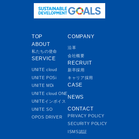
TOP
COMPANY
ABOUT
沿革
私たちの使命
会社概要
SERVICE
RECRUIT
UNITE cloud
新卒採用
UNITE POSi
キャリア採用
CASE
UNITE MDi
UNITE cloud ONE
NEWS
UNITEインボイス
CONTACT
UNITE SO
PRIVACY POLICY
OPOS DRIVER
SECURITY POLICY
ISMS認証