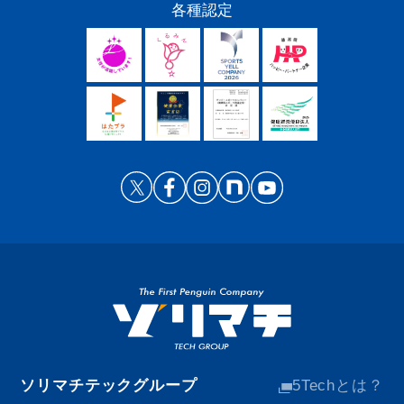
各種認定
ソリマチテックグループ
5Techとは？