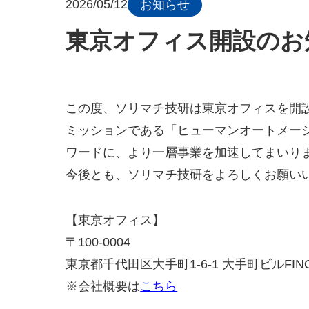
2026/05/12
お知らせ
東京オフィス開設のお
この度、ソリマチ技研は東京オフィスを開
ミッションである「ヒューマンオートメー
ワードに、より一層事業を加速してまいり
今後とも、ソリマチ技研をよろしくお願い
【東京オフィス】
〒100-0004
東京都千代田区大手町1-6-1 大手町ビルFINO
※会社概要は
こちら