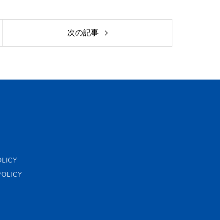
次の記事
T
OLICY
POLICY