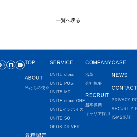
一覧へ戻る
TOP
SERVICE
COMPANY
CASE
UNITE cloud
沿革
NEWS
ABOUT
UNITE POSi
会社概要
CONTAC
私たちの使命
UNITE MDi
RECRUIT
PRIVACY P
UNITE cloud ONE
新卒採用
SECURITY 
UNITEインボイス
キャリア採用
ISMS認証
UNITE SO
OPOS DRIVER
各種認定