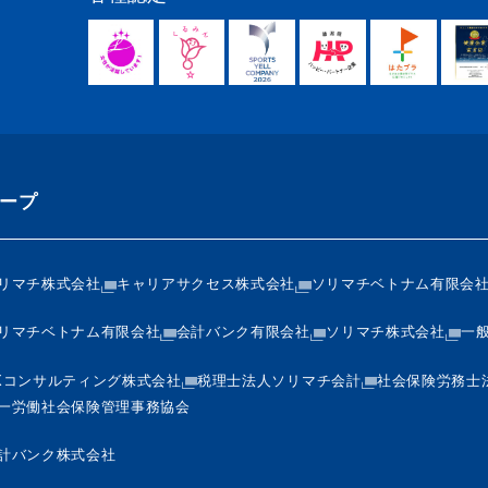
ープ
リマチ株式会社
キャリアサクセス株式会社
ソリマチベトナム有限会
リマチベトナム有限会社
会計バンク有限会社
ソリマチ株式会社
一
Xコンサルティング株式会社
税理士法人ソリマチ会計
社会保険労務士
一労働社会保険管理事務協会
計バンク株式会社