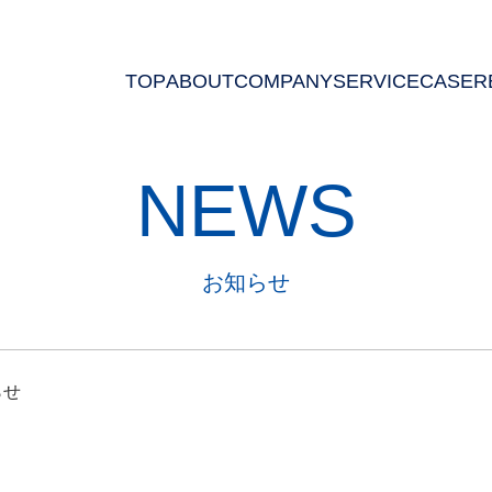
TOP
ABOUT
COMPANY
SERVICE
CASE
R
NEWS
お知らせ
らせ