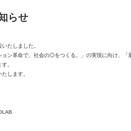
知らせ
設いたしました。
ション革命で、社会の◎をつくる。」の実現に向け、「
ます。
いたします。
LAB