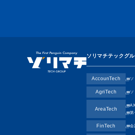
ソリマチテックグル
AccounTech
ソ
AgriTech
ソ
A
AreaTech
第
FinTech
会