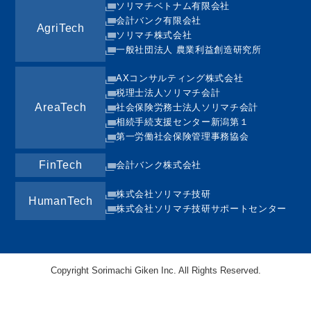
ソリマチベトナム有限会社
会計バンク有限会社
AgriTech
ソリマチ株式会社
一般社団法人 農業利益創造研究所
AXコンサルティング株式会社
税理士法人ソリマチ会計
AreaTech
社会保険労務士法人ソリマチ会計
相続手続支援センター新潟第１
第一労働社会保険管理事務協会
FinTech
会計バンク株式会社
株式会社ソリマチ技研
HumanTech
株式会社ソリマチ技研サポートセンター
Copyright Sorimachi Giken Inc. All Rights Reserved.