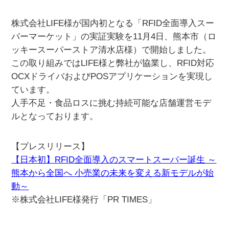
株式会社LIFE様が国内初となる「RFID全面導入スー
パーマーケット」の実証実験を11月4日、熊本市（ロ
ッキースーパーストア清水店様）で開始しました。
この取り組みではLIFE様と弊社が協業し、RFID対応
OCXドライバおよびPOSアプリケーションを実現し
ています。
人手不足・食品ロスに挑む持続可能な店舗運営モデ
ルとなっております。
【プレスリリース】
【日本初】RFID全面導入のスマートスーパー誕生 ～
熊本から全国へ 小売業の未来を変える新モデルが始
動～
※株式会社LIFE様発行「PR TIMES」