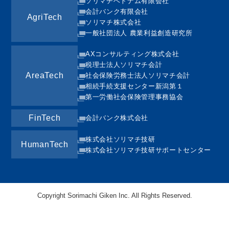
ソリマチベトナム有限会社
会計バンク有限会社
AgriTech
ソリマチ株式会社
一般社団法人 農業利益創造研究所
AXコンサルティング株式会社
税理士法人ソリマチ会計
AreaTech
社会保険労務士法人ソリマチ会計
相続手続支援センター新潟第１
第一労働社会保険管理事務協会
FinTech
会計バンク株式会社
株式会社ソリマチ技研
HumanTech
株式会社ソリマチ技研サポートセンター
Copyright Sorimachi Giken Inc. All Rights Reserved.