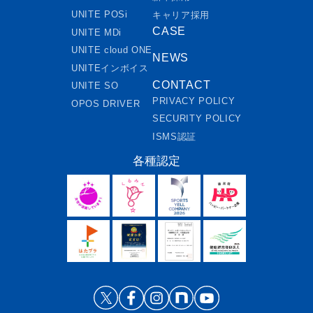
UNITE POSi
キャリア採用
CASE
UNITE MDi
UNITE cloud ONE
NEWS
UNITEインボイス
CONTACT
UNITE SO
PRIVACY POLICY
OPOS DRIVER
SECURITY POLICY
ISMS認証
各種認定