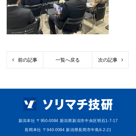
前の記事
一覧へ戻る
次の記事
新潟本社 〒950-0084 新潟県新潟市中央区明石1-7-17
長岡本社 〒940-0094 新潟県長岡市中島6-2-21