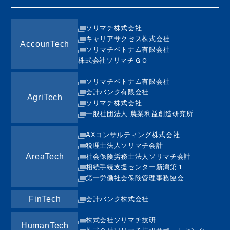
ソリマチ株式会社
キャリアサクセス株式会社
AccounTech
ソリマチベトナム有限会社
株式会社ソリマチＧＯ
ソリマチベトナム有限会社
会計バンク有限会社
AgriTech
ソリマチ株式会社
一般社団法人 農業利益創造研究所
AXコンサルティング株式会社
税理士法人ソリマチ会計
AreaTech
社会保険労務士法人ソリマチ会計
相続手続支援センター新潟第１
第一労働社会保険管理事務協会
FinTech
会計バンク株式会社
株式会社ソリマチ技研
HumanTech