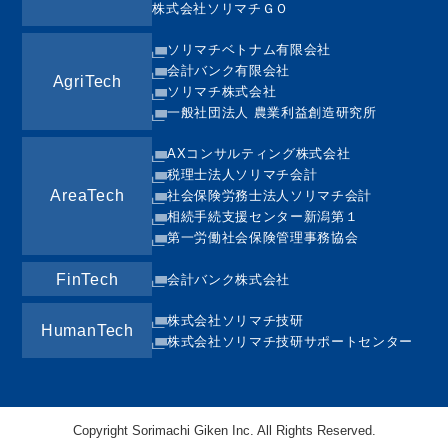
株式会社ソリマチＧＯ
ソリマチベトナム有限会社
会計バンク有限会社
AgriTech
ソリマチ株式会社
一般社団法人 農業利益創造研究所
AXコンサルティング株式会社
税理士法人ソリマチ会計
AreaTech
社会保険労務士法人ソリマチ会計
相続手続支援センター新潟第１
第一労働社会保険管理事務協会
FinTech
会計バンク株式会社
株式会社ソリマチ技研
HumanTech
株式会社ソリマチ技研サポートセンター
Copyright Sorimachi Giken Inc. All Rights Reserved.