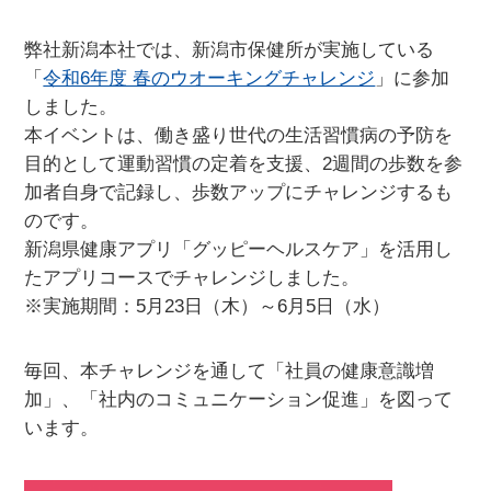
弊社新潟本社では、新潟市保健所が実施している
「
令和6年度 春のウオーキングチャレンジ
」に参加
しました。
本イベントは、働き盛り世代の生活習慣病の予防を
目的として運動習慣の定着を支援、2週間の歩数を参
加者自身で記録し、歩数アップにチャレンジするも
のです。
新潟県健康アプリ「グッピーヘルスケア」を活用し
たアプリコースでチャレンジしました。
※実施期間：5月23日（木）～6月5日（水）
毎回、本チャレンジを通して「社員の健康意識増
加」、「社内のコミュニケーション促進」を図って
います。