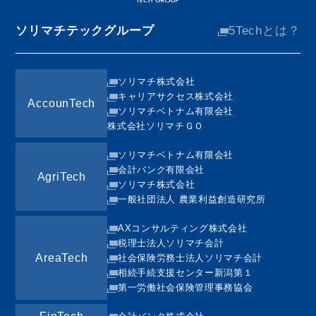
ソリマチテックグループ
5Techとは？
ソリマチ株式会社
キャリアサクセス株式会社
AccounTech
ソリマチベトナム有限会社
株式会社ソリマチＧＯ
ソリマチベトナム有限会社
会計バンク有限会社
AgriTech
ソリマチ株式会社
一般社団法人 農業利益創造研究所
AXコンサルティング株式会社
税理士法人ソリマチ会計
AreaTech
社会保険労務士法人ソリマチ会計
相続手続支援センター新潟第１
第一労働社会保険管理事務協会